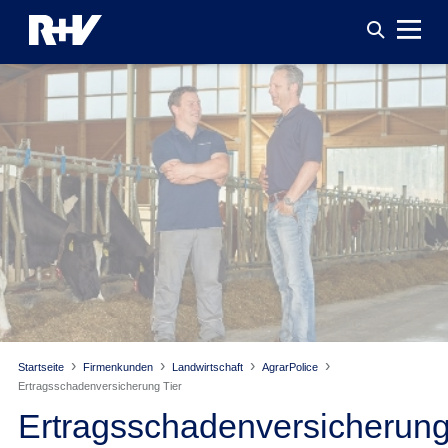
Startseite
Firmenkunden
Landwirtschaft
AgrarPolice
Ertragsschadenversicherung Tier
Ertragsschadenversicherun