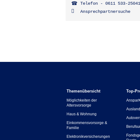
Telefon - 0611 533-2504
Ansprechpartnersuche
Themenübersicht
Top-Pr
Möglichkeiten der
Anspar
Altersvorsorge
Ausland
Haus & Wohnung
Autover
Einkommensvorsorge &
Berufsu
Familie
Fondsg
Elektronikversicherungen