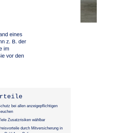
and eines
nn z. B. der
e im
Sie vor den
rteile
chutz bei allen anzeigepflichtigen
Seuchen
iele Zusatzrisiken wählbar
reisvorteile durch Mitversicherung in