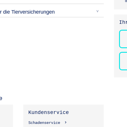
d
 die Tierversicherungen
Ih
e
Kundenservice
Schadenservice