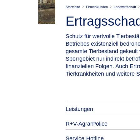
Startseite
Firmenkunden
Landwirtschaft
Ertragsschad
Schutz für wertvolle Tierbest
Betriebes existenziell bedrohe
gesamte Tierbestand gekeult
Sperrgebiet nur indirekt betr
finanziellen Folgen. Auch Ert
Tierkrankheiten und weitere 
Leistungen
R+V-AgrarPolice
Service-Hotline