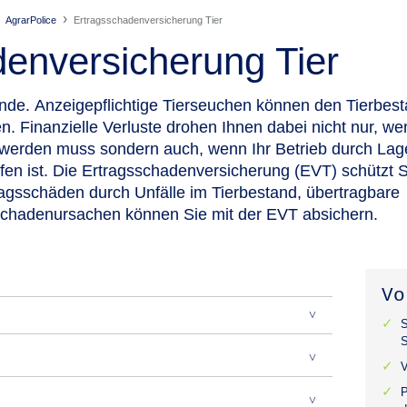
AgrarPolice
Ertragsschadenversicherung Tier
enversicherung Tier
ände.
Anzeigepflichtige Tierseuchen können den Tierbest
n. Finanzielle Verluste drohen Ihnen dabei nicht nur, we
 werden muss sondern auch, wenn Ihr Betrieb durch Lag
offen ist. Die Ertragsschadenversicherung (EVT) schützt 
ragsschäden durch Unfälle im Tierbestand, übertragbare
Schadenursachen können Sie mit der EVT absichern.
Vo
S
V
P