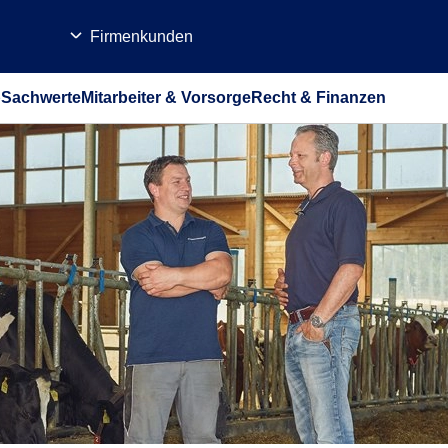
Firmenkunden
b
Sachwerte
Mitarbeiter & Vorsorge
Recht & Finanzen