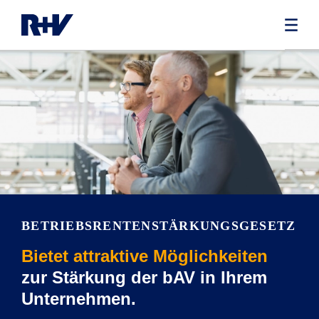
BETRIEBSRENTEN­STÄRKUNGSGESETZ
Bietet attraktive Möglichkeiten
zur Stärkung der bAV in Ihrem
Unternehmen.