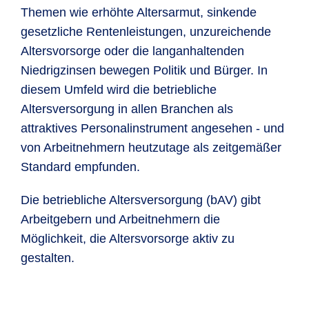
neue Wege für die bAV. Es kann
Themen wie erhöhte Altersarmut, sinkende
ausschließlich im Rahmen von
gesetzliche Rentenleistungen, unzureichende
tarifvertraglichen Regelungen vereinbart
Altersvorsorge oder die langanhaltenden
werden.
Niedrigzinsen bewegen Politik und Bürger. In
diesem Umfeld wird die betriebliche
Klicken Sie
hier
für weitere
Altersversorgung in allen Branchen als
Informationen zum Sozialpartnermodell
attraktives Personalinstrument angesehen - und
von Arbeitnehmern heutzutage als zeitgemäßer
Standard empfunden.
Die betriebliche Altersversorgung (bAV) gibt
Arbeitgebern und Arbeitnehmern die
Möglichkeit, die Altersvorsorge aktiv zu
gestalten.