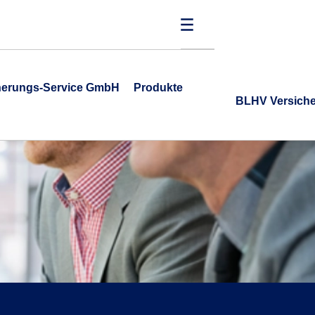
cherungs-Service GmbH
Produkte
BLHV Versich