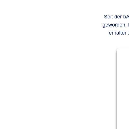
Seit der b
geworden. 
erhalten,