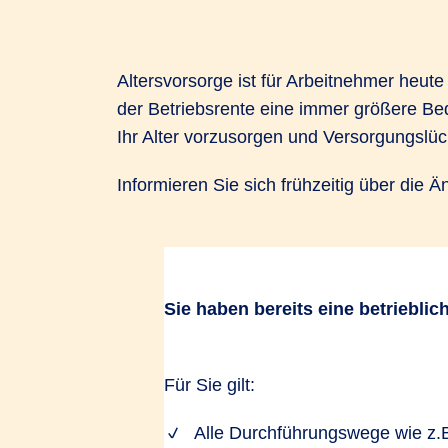
Altersvorsorge ist für Arbeitnehmer heute
der Betriebsrente eine immer größere Bed
Ihr Alter vorzusorgen und Versorgungslüc
Informieren Sie sich frühzeitig über die
Sie haben bereits eine betrieblic
Was das B
Für Sie gilt:
Alle Durchführungswege wie z.B
Pflicht-Arbeitgeber