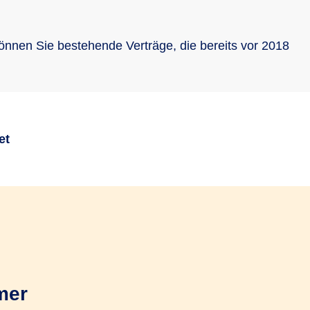
nnen Sie bestehende Verträge, die bereits vor 2018
et
kungsgesetz?
mer