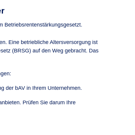
er
 Betriebsrentenstärkungsgesetzt.
en. Eine betriebliche Altersversorgung ist
gesetz (BRSG) auf den Weg gebracht. Das
ngen:
ung der bAV in Ihrem Unternehmen.
anbieten. Prüfen Sie darum Ihre