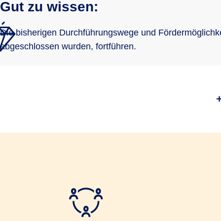
Gut zu wissen:
Die bisherigen Durchführungswege und Fördermöglichke
abgeschlossen wurden, fortführen.
Was ändert 