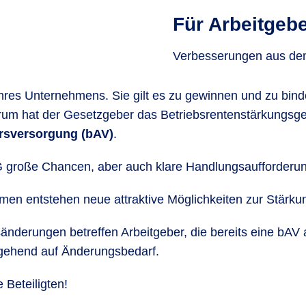
Für Arbeitgeb
Verbesserungen aus dem
 Ihres Unternehmens. Sie gilt es zu gewinnen und zu bind
arum hat der Gesetzgeber das Betriebsrentenstärkungs
ersversorgung (bAV)
.
G große Chancen, aber auch klare Handlungsaufforderu
en entstehen neue attraktive Möglichkeiten zur Stärk
änderungen betreffen Arbeitgeber, die bereits eine bAV 
ehend auf Änderungsbedarf.
 Beteiligten!