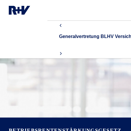
Generalvertretung BLHV Versi
BETRIEBSRENTEN­STÄRKUNGSGESETZ