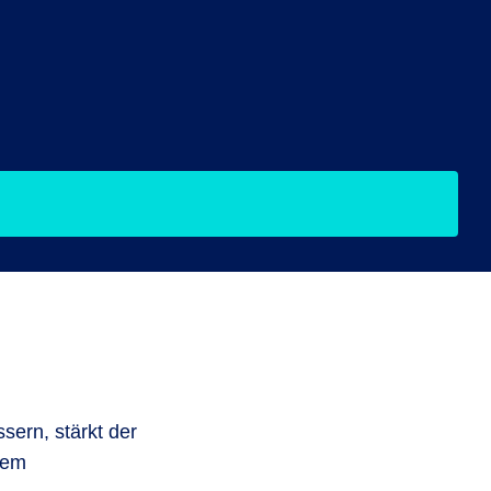
sern, stärkt der
dem