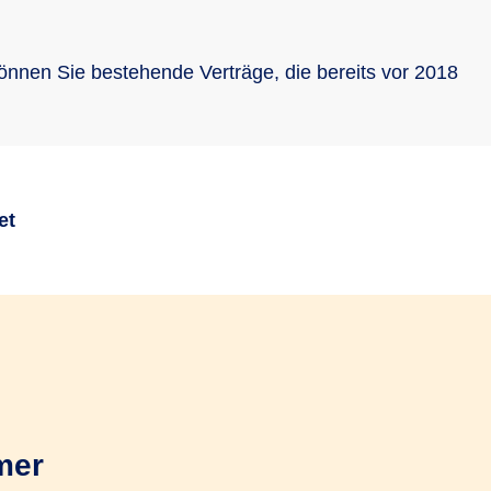
nnen Sie bestehende Verträge, die bereits vor 2018
et
kungsgesetz?
mer