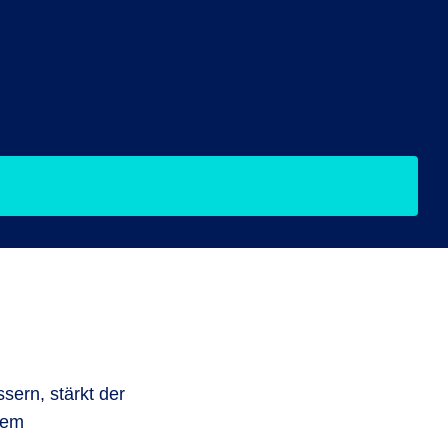
sern, stärkt der
dem