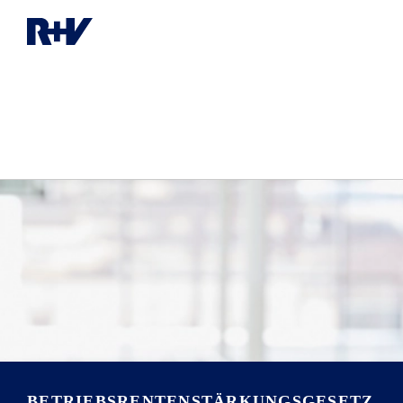
BETRIEBSRENTEN­STÄRKUNGSGESETZ