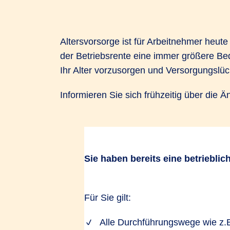
Altersvorsorge ist für Arbeitnehmer heute
der Betriebsrente eine immer größere Bed
Ihr Alter vorzusorgen und Versorgungslüc
Informieren Sie sich frühzeitig über die
Sie haben bereits eine betrieblic
Was das B
Für Sie gilt:
Alle Durchführungswege wie z.B
Pflicht-Arbeitgeber