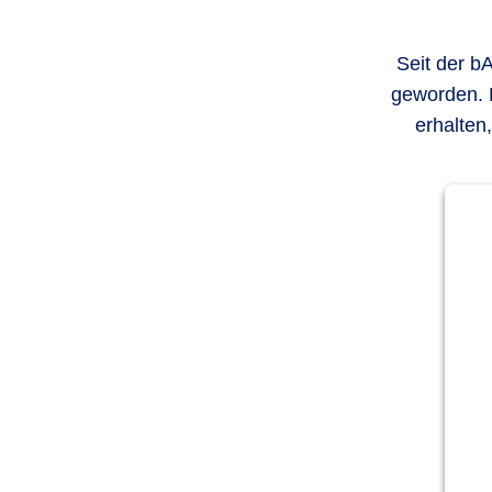
Seit der b
geworden. 
erhalten,