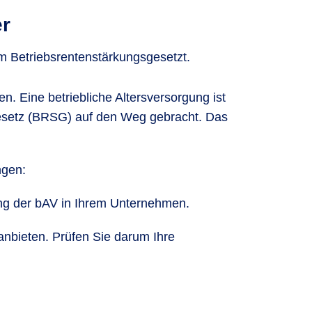
er
 Betriebsrentenstärkungsgesetzt.
en. Eine betriebliche Altersversorgung ist
gesetz (BRSG) auf den Weg gebracht. Das
ngen:
ung der bAV in Ihrem Unternehmen.
anbieten. Prüfen Sie darum Ihre