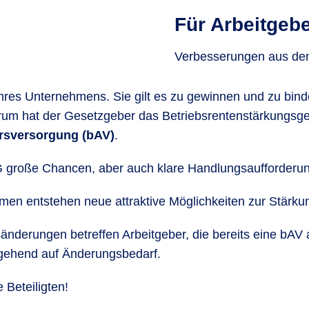
Für Arbeitgeb
Verbesserungen aus dem
 Ihres Unternehmens. Sie gilt es zu gewinnen und zu bind
arum hat der Gesetzgeber das Betriebsrentenstärkungs
ersversorgung (bAV)
.
G große Chancen, aber auch klare Handlungsaufforderu
en entstehen neue attraktive Möglichkeiten zur Stärk
änderungen betreffen Arbeitgeber, die bereits eine bAV 
ehend auf Änderungsbedarf.
 Beteiligten!