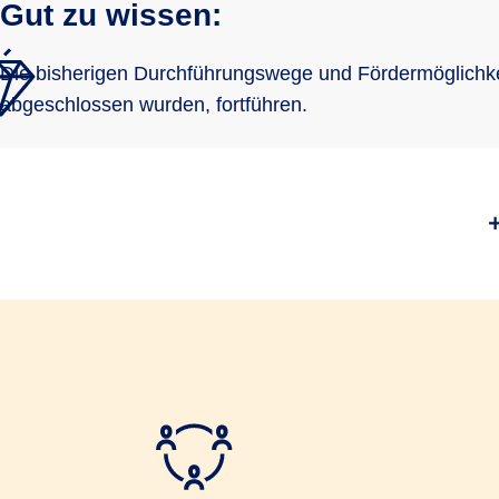
Gut zu wissen:
Die bisherigen Durchführungswege und Fördermöglichke
abgeschlossen wurden, fortführen.
Was ändert 