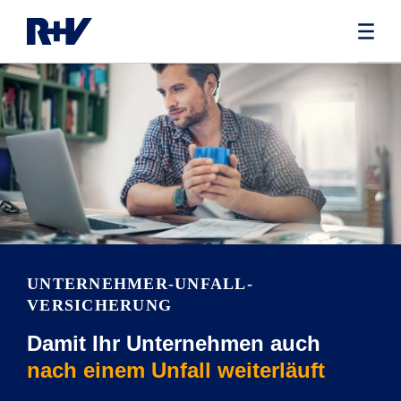
UNTERNEHMER-UNFALL­
VERSICHERUNG
Damit Ihr Unternehmen auch
nach einem Unfall weiterläuft