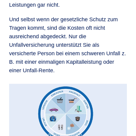
Leistungen gar nicht.
Und selbst wenn der gesetzliche Schutz zum
Tragen kommt, sind die Kosten oft nicht
ausreichend abgedeckt. Nur die
Unfallversicherung unterstützt Sie als
versicherte Person bei einem schweren Unfall z.
B. mit einer einmaligen Kapitalleistung oder
einer Unfall-Rente.