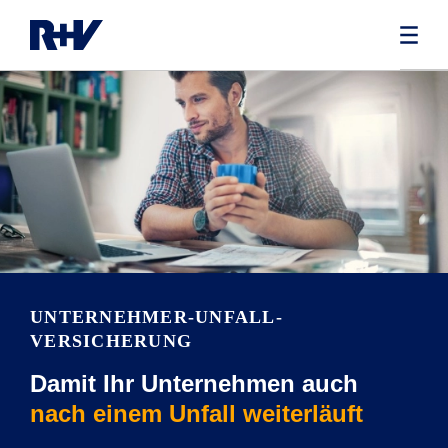
UNTERNEHMER-UNFALL­
VERSICHERUNG
Damit Ihr Unternehmen auch
nach einem Unfall weiterläuft