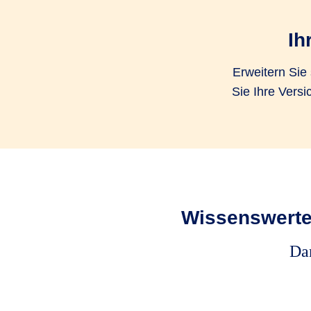
Ih
Erweitern Sie
Sie Ihre Vers
Wissenswerte
Dar