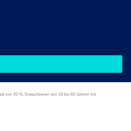
grad von 20 %, Erwachsener von 18 bis 60 Jahren mit