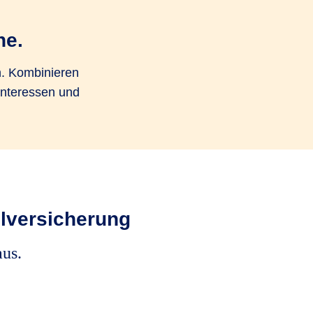
ne.
n. Kombinieren
Interessen und
lversicherung
aus.