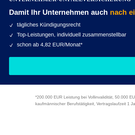
Damit Ihr Unternehmen auch
nach ei
tägliches Kündigungsrecht
Top-Leistungen, individuell zusammenstellbar
schon ab 4,82 EUR/Monat*
*200.000 EUR Leistung bei Vollinvalidität, 50.000 
kaufmännischer Berufstätigkeit, Vertragslaufzeit 1 J