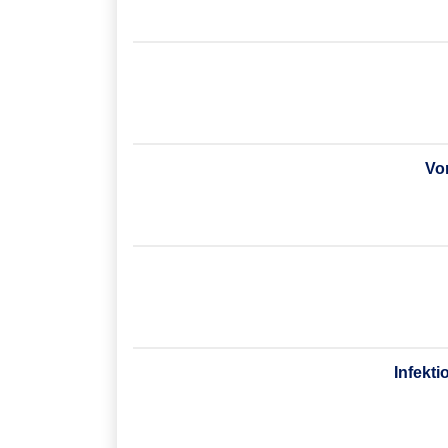
Vo
Infekti