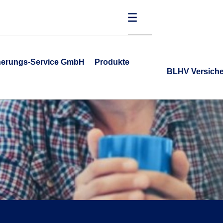
cherungs-Service GmbH
Produkte
BLHV Versich