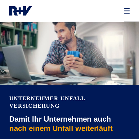
UNTERNEHMER-UNFALL­
VERSICHERUNG
Damit Ihr Unternehmen auch
nach einem Unfall weiterläuft