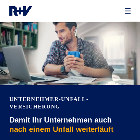
UNTERNEHMER-UNFALL­
VERSICHERUNG
Damit Ihr Unternehmen auch
nach einem Unfall weiterläuft