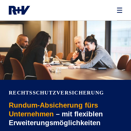
RECHTS­SCHUTZVERSICHERUNG
Rundum-Absicherung fürs
Unternehmen
– mit flexiblen
Erweiterungsmöglichkeiten