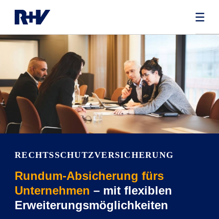
RECHTS­SCHUTZVERSICHERUNG
Rundum-Absicherung fürs
Unternehmen
– mit flexiblen
Erweiterungsmöglichkeiten