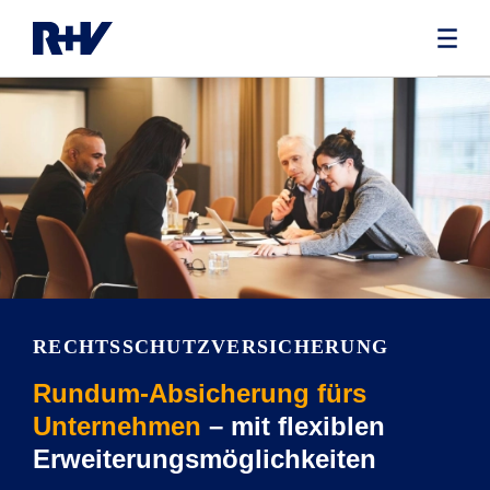
RECHTS­SCHUTZVERSICHERUNG
Rundum-Absicherung fürs
Unternehmen
– mit flexiblen
Erweiterungsmöglichkeiten