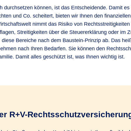
h durchsetzen können, ist das Entscheidende. Damit es 
ten und Co. scheitert, bieten wir Ihnen den finanzielle
schaftswelt nimmt das Risiko von Rechtsstreitigkeiten 
auflagen, Streitigkeiten über die Steuererklärung oder
l diese Bereiche nach dem Baustein-Prinzip ab. Das heiß
rnehmen nach Ihren Bedarfen. Sie können den Rechtsschu
milie. Damit alles geschützt ist, was Ihnen wichtig ist.
 der R+V-Rechtsschutzversicheru