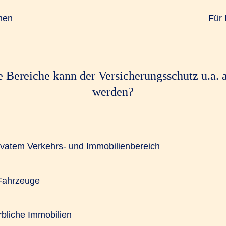
men
Für 
 Bereiche kann der Versicherungsschutz u.a. 
werden?
privatem Verkehrs- und Immobilienbereich
 Fahrzeuge
rbliche Immobilien