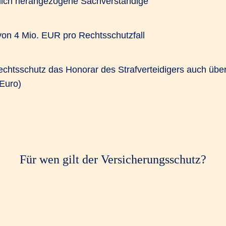
htlich herangezogene Sachverständige
on 4 Mio. EUR pro Rechtsschutzfall
echtsschutz das Honorar des Strafverteidigers auch üb
 Euro)
Für wen gilt der Versicherungsschutz?