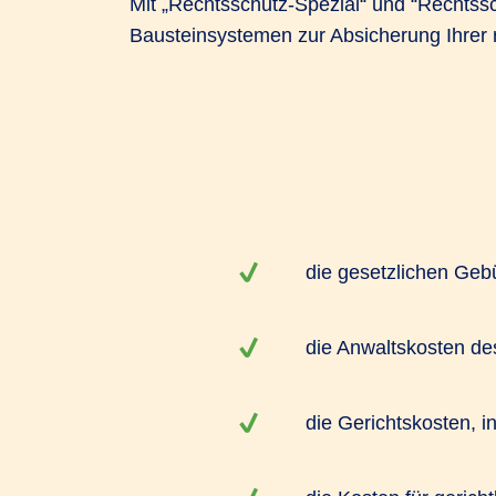
Mit „Rechtsschutz-Spezial“ und “Rechtssc
Bausteinsystemen zur Absicherung Ihrer r
die gesetzlichen Geb
die Anwaltskosten de
die Gerichtskosten, 