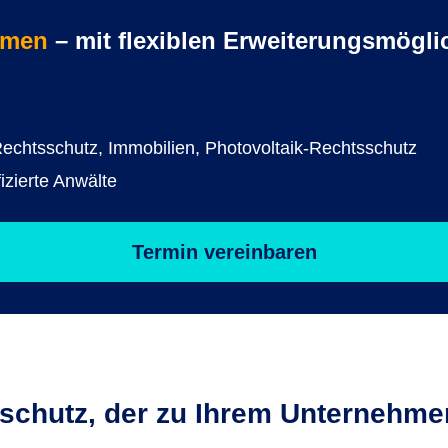
hmen
– mit flexiblen Erweiterungsmögli
-Rechtsschutz, Immobilien, Photovoltaik-Rechtsschutz
izierte Anwälte
Termin vereinbaren
schutz, der zu Ihrem Unternehme