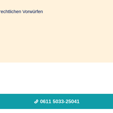
frechtlichen Vorwürfen
0611 5033-25041