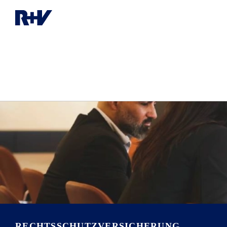
RECHTS­SCHUTZVERSICHERUNG