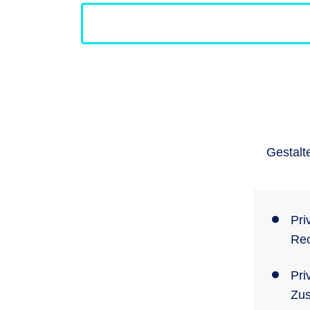
Gestalt
Pri
Rec
Pri
Zus