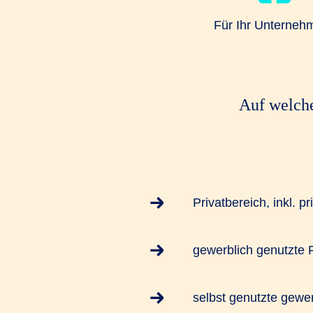
Für Ihr Unterneh
Auf welche
Privatbereich, inkl. 
gewerblich genutzte
selbst genutzte gewe