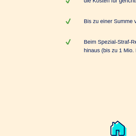
die Kosten für geric
Bis zu einer Summe v
Beim Spezial-Straf-R
hinaus (bis zu 1 Mio.