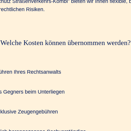
hutz Straßenverkehrs-Kombi” bieten wir Ihnen flexible, 
echtlichen Risiken.
Welche Kosten können übernommen werden?
ühren Ihres Rechtsanwalts
s Gegners beim Unterliegen
inklusive Zeugengebühren