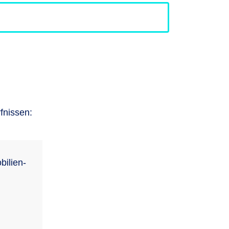
fnissen:
bilien-