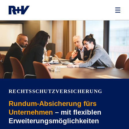
RECHTS­SCHUTZVERSICHERUNG
Rundum-Absicherung fürs
Unternehmen
– mit flexiblen
Erweiterungsmöglichkeiten