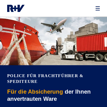
POLICE FÜR FRACHTFÜHRER &
SPEDITEURE
Für die Absicherung
der Ihnen
anvertrauten Ware