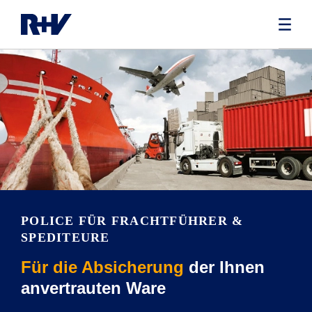
POLICE FÜR FRACHTFÜHRER &
SPEDITEURE
Für die Absicherung
der Ihnen
anvertrauten Ware