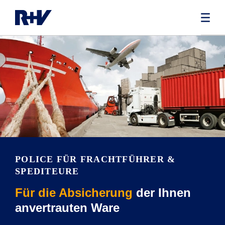
POLICE FÜR FRACHTFÜHRER &
SPEDITEURE
Für die Absicherung
der Ihnen
anvertrauten Ware