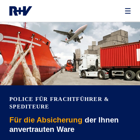
POLICE FÜR FRACHTFÜHRER &
SPEDITEURE
Für die Absicherung
der Ihnen
anvertrauten Ware