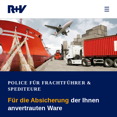
POLICE FÜR FRACHTFÜHRER &
SPEDITEURE
Für die Absicherung
der Ihnen
anvertrauten Ware