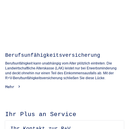
Berufsunfähigkeitsversicherung
Berufsunfähigkeit kann unabhängig vom Alter plötzlich eintreten. Die
Landwirtschaftliche Alterskasse (LAK) leistet nur bei Erwerbsminderung
und deckt ohnehin nur einen Teil des Einkommensausfalls ab. Mit der
R+V-Berufsunfähigkeitsversicherung schließen Sie diese Lücke.
Mehr
Ihr Plus an Service
Ihr Kontakt zur R+V