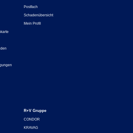
Postfach
Schadenübersicht
Mein Profil
nkarte
nden
ngungen
R+V Gruppe
CONDOR
KRAVAG