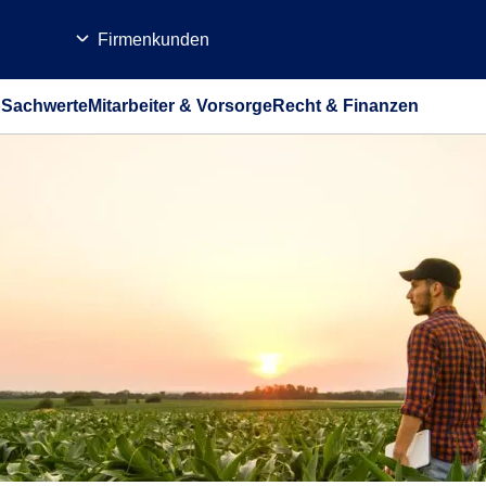
Firmenkunden
b
Sachwerte
Mitarbeiter & Vorsorge
Recht & Finanzen