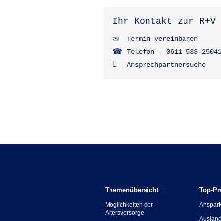
Ihr Kontakt zur R+V
Termin vereinbaren
Telefon - 0611 533-2504
Ansprechpartnersuche
Themenübersicht
Top-Pr
Möglichkeiten der
Anspar
Altersvorsorge
Ausland