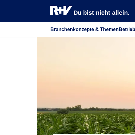
Du bist nicht allein.
Branchenkonzepte & Themen
Betrie