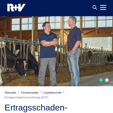
Startseite
Firmenkunden
Landwirtschaft
Ertragsschaden­versicherung (EVT)
Ertragsschaden­