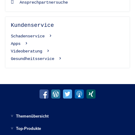
Ansprechpartnersuche
Kundenservice
Schadenservice
Apps
Videoberatung
Gesundheitsservice
Themenübersicht
Möglichkeiten der Altersvorsorge
Top-Produkte