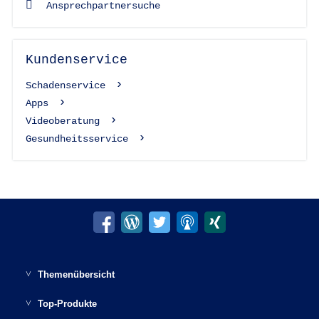
Ansprechpartnersuche
Kundenservice
Schadenservice
Apps
Videoberatung
Gesundheitsservice
Themenübersicht
Möglichkeiten der Altersvorsorge
Top-Produkte