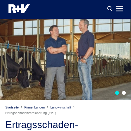
Startseite
Firmenkunden
Landwirtschaft
Ertragsschaden­versicherung (EVT)
Ertragsschaden­