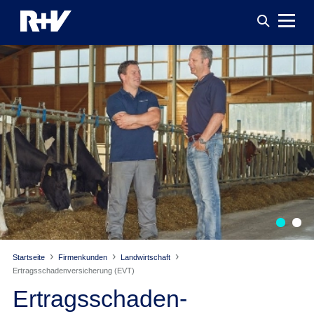
Startseite
Firmenkunden
Landwirtschaft
Ertragsschaden­versicherung (EVT)
Ertragsschaden­