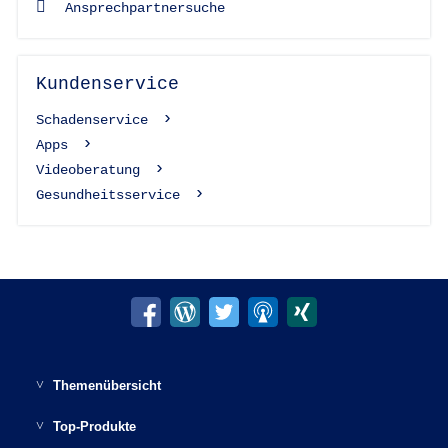
Ansprechpartnersuche
Kundenservice
Schadenservice
Apps
Videoberatung
Gesundheitsservice
Themenübersicht
Möglichkeiten der Altersvorsorge
Top-Produkte