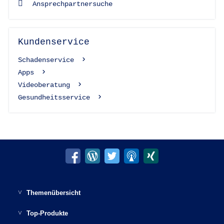
Ansprechpartnersuche
Kundenservice
Schadenservice
Apps
Videoberatung
Gesundheitsservice
Themenübersicht
Möglichkeiten der Altersvorsorge
Top-Produkte