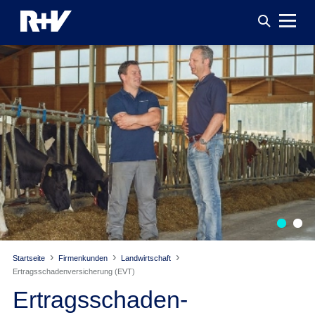
Startseite
Firmenkunden
Landwirtschaft
Ertragsschaden­versicherung (EVT)
Ertragsschaden­