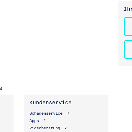
Ih
e
Kundenservice
Schadenservice
Apps
1
Videoberatung