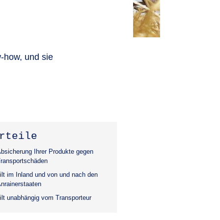
w-how, und sie
rteile
bsicherung Ihrer Produkte gegen
ransportschäden
ilt im Inland und von und nach den
nrainerstaaten
ilt unabhängig vom Transporteur