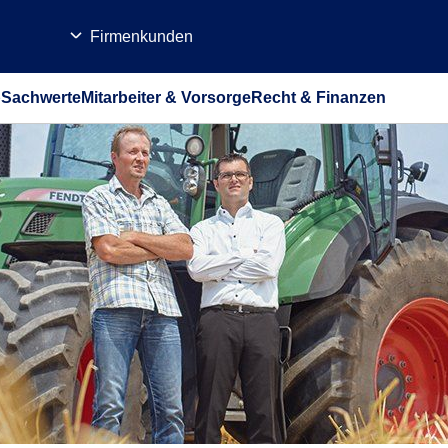
Firmenkunden
b
Sachwerte
Mitarbeiter & Vorsorge
Recht & Finanzen