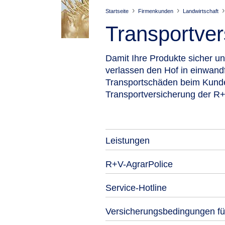
Startseite
Firmenkunden
Landwirtschaft
Transport­ve
Damit Ihre Produkte sicher u
verlassen den Hof in einwand
Transportschäden beim Kunden 
Transportversicherung der R+
Leistungen
R+V-AgrarPolice
Service-Hotline
Versicherungsbedingungen für