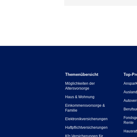
Themenübersicht
Top-Pr
Möglichkeiten der
Anspar
Altersvorsorge
Ausland
Haus & Wohnung
Autover
Einkommensvorsorge &
Berufsu
Familie
Fondsg
Elektronikversicherungen
Rente
Haftpflichtversicherungen
Hausrat
Kfz-Versicherungen für