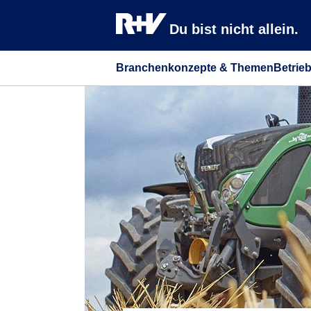
Du bist nicht allein.
Branchenkonzepte & Themen
Betrie