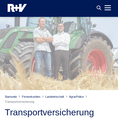
Startseite
Firmenkunden
Landwirtschaft
AgrarPolice
Transport­versicherung
Transport­versicherung