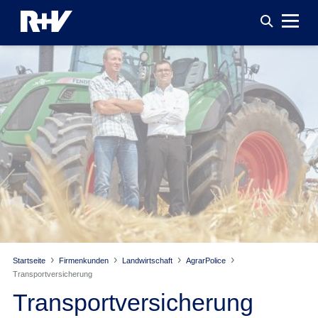
Startseite
Firmenkunden
Landwirtschaft
AgrarPolice
Transport­versicherung
Transport­versicherung