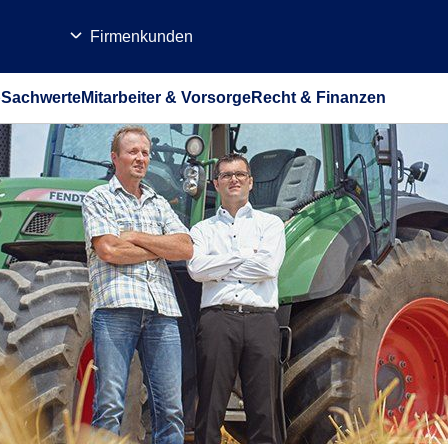
Firmenkunden
b
Sachwerte
Mitarbeiter & Vorsorge
Recht & Finanzen