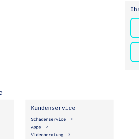
Ih
e
Kundenservice
Schadenservice
Apps
1
Videoberatung