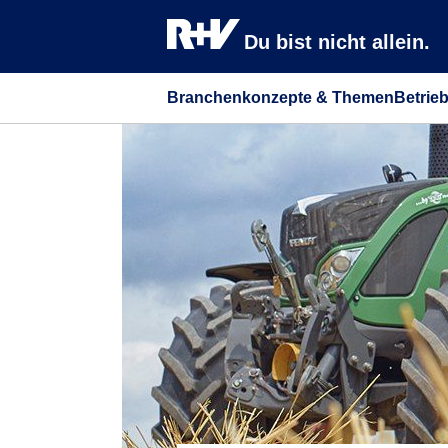
Du bist nicht allein.
Branchenkonzepte & Themen
Betrie