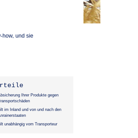
w-how, und sie
rteile
bsicherung Ihrer Produkte gegen
ransportschäden
ilt im Inland und von und nach den
nrainerstaaten
ilt unabhängig vom Transporteur