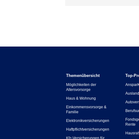
Themenübersicht
Top-Pr
Möglichkeiten der
Anspar
Altersvorsorge
Ausland
Haus & Wohnung
Autover
Einkommensvorsorge &
Berufsu
Familie
Fondsg
Elektronikversicherungen
Rente
Haftpflichtversicherungen
Hausrat
Kfz-Versicherungen für