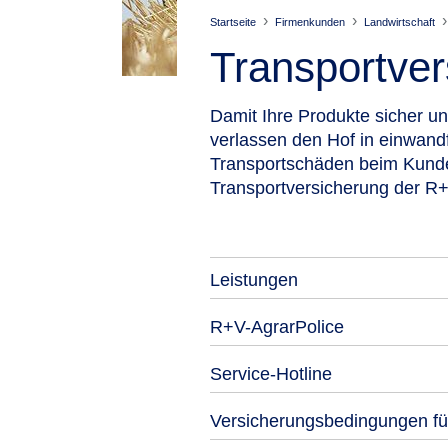
Startseite
Firmenkunden
Landwirtschaft
Transport­ve
Damit Ihre Produkte sicher u
verlassen den Hof in einwand
Transportschäden beim Kunden 
Transportversicherung der R+
Leistungen
R+V-AgrarPolice
Service-Hotline
Versicherungsbedingungen für