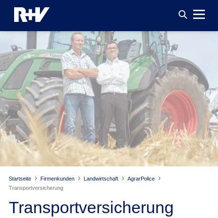
Startseite
Firmenkunden
Landwirtschaft
AgrarPolice
Transport­versicherung
Transport­versicherung