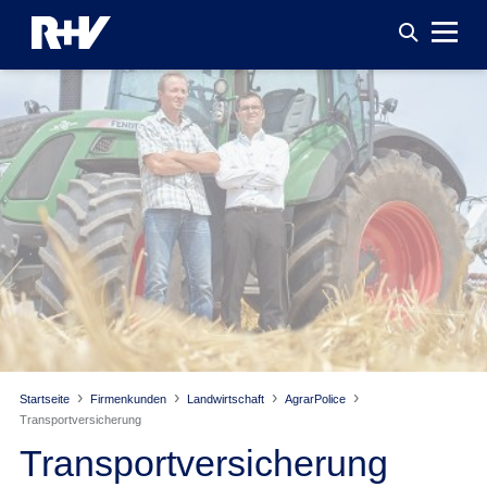
Startseite
Firmenkunden
Landwirtschaft
AgrarPolice
Transport­versicherung
Transport­versicherung