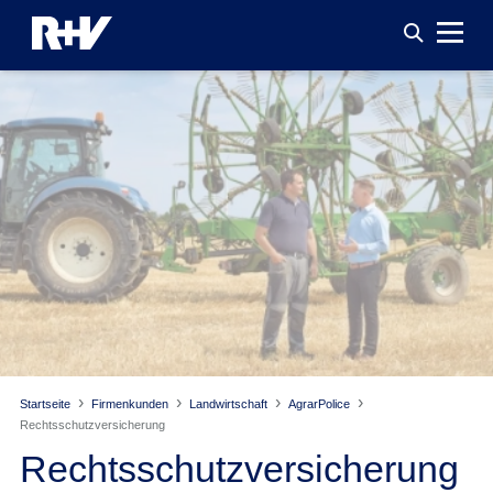
Startseite
Firmenkunden
Landwirtschaft
AgrarPolice
Rechtsschutz­versicherung
Rechtsschutz­versicherung