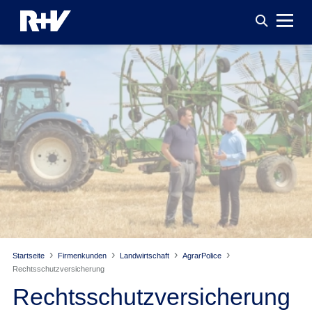
Startseite
Firmenkunden
Landwirtschaft
AgrarPolice
Rechtsschutz­versicherung
Rechtsschutz­versicherung