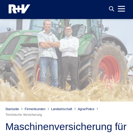
Startseite
Firmenkunden
Landwirtschaft
AgrarPolice
Technische Versicherung
Maschinenversicherung für