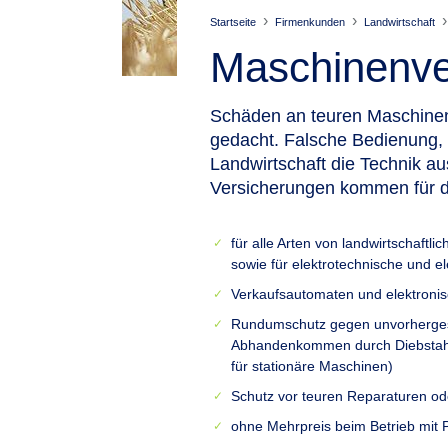
Startseite
Firmenkunden
Landwirtschaft
Maschinenver
Schäden an teuren Maschinen 
gedacht.
Falsche Bedienung, 
Landwirtschaft die Technik au
Versicherungen kommen für di
für alle Arten von landwirtschaftl
sowie für elektrotechnische und e
Verkaufsautomaten und elektronis
Rundumschutz gegen unvorherges
Abhandenkommen durch Diebstahl,
für stationäre Maschinen)
Schutz vor teuren Reparaturen o
ohne Mehrpreis beim Betrieb mit 