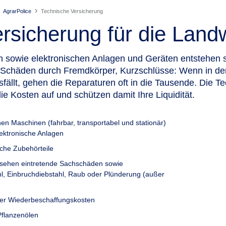
AgrarPolice
Technische Versicherung
sicherung für die Landw
sowie elektronischen Anlagen und Geräten entstehen s
Schäden durch Fremdkörper, Kurzschlüsse: Wenn in de
sfällt, gehen die Reparaturen oft in die Tausende. Die T
e Kosten auf und schützen damit Ihre Liquidität.
ichen Maschinen (fahrbar, transportabel und stationär)
lektronische Anlagen
che Zubehörteile
ehen eintretende Sachschäden sowie
 Einbruchdiebstahl, Raub oder Plünderung (außer
der Wiederbeschaffungskosten
Pflanzenölen