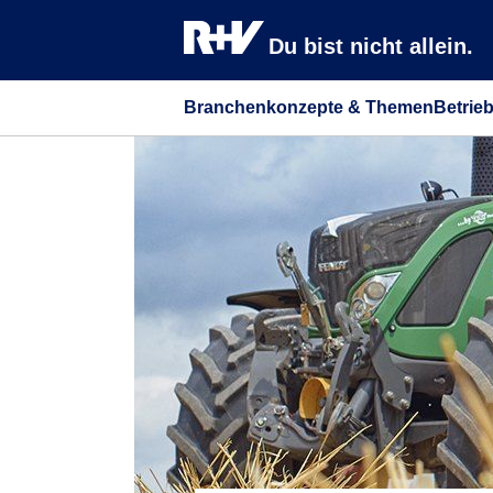
Du bist nicht allein.
Branchenkonzepte & Themen
Betrie