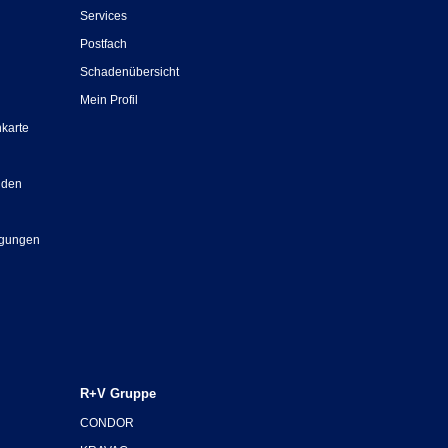
Services
Postfach
Schadenübersicht
Mein Profil
nkarte
nden
ngungen
R+V Gruppe
CONDOR