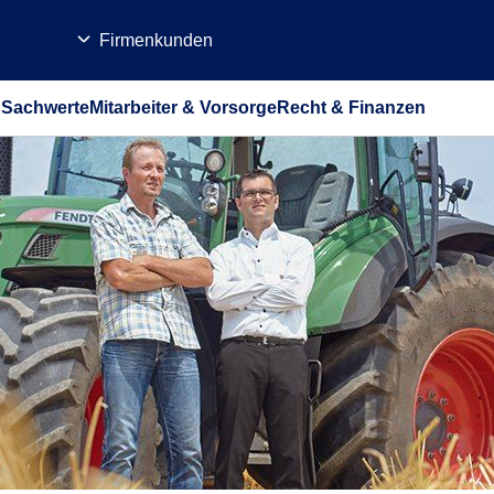
Firmenkunden
b
Sachwerte
Mitarbeiter & Vorsorge
Recht & Finanzen