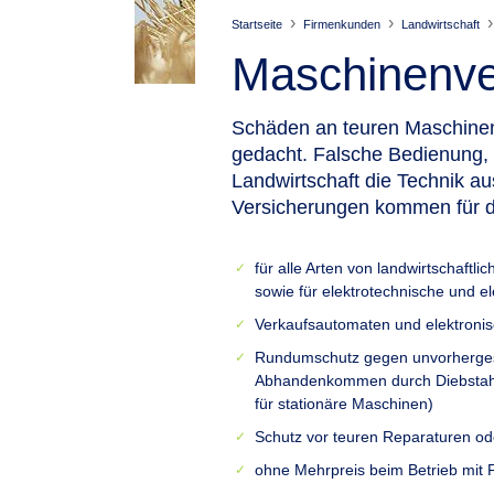
Startseite
Firmenkunden
Landwirtschaft
Maschinenver
Schäden an teuren Maschinen 
gedacht.
Falsche Bedienung, 
Landwirtschaft die Technik au
Versicherungen kommen für di
für alle Arten von landwirtschaftl
sowie für elektrotechnische und e
Verkaufsautomaten und elektronis
Rundumschutz gegen unvorherges
Abhandenkommen durch Diebstahl,
für stationäre Maschinen)
Schutz vor teuren Reparaturen o
ohne Mehrpreis beim Betrieb mit 