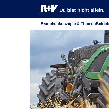
Du bist nicht allein.
Branchenkonzepte & Themen
Betrie