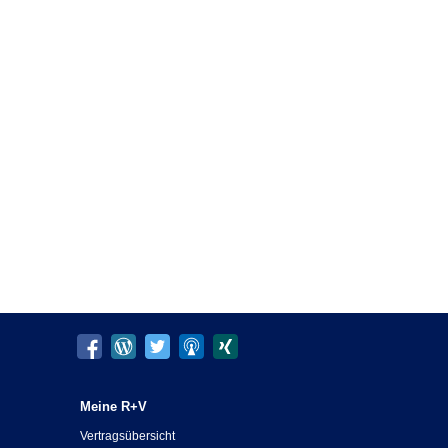
Meine R+V
Vertragsübersicht