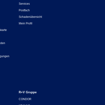
Services
Postfach
Schadenübersicht
Mein Profil
nkarte
nden
ngungen
R+V Gruppe
CONDOR