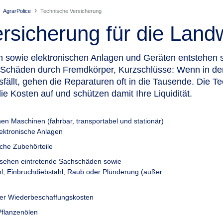
AgrarPolice
Technische Versicherung
sicherung für die Landw
sowie elektronischen Anlagen und Geräten entstehen s
Schäden durch Fremdkörper, Kurzschlüsse: Wenn in de
sfällt, gehen die Reparaturen oft in die Tausende. Die T
e Kosten auf und schützen damit Ihre Liquidität.
ichen Maschinen (fahrbar, transportabel und stationär)
lektronische Anlagen
che Zubehörteile
ehen eintretende Sachschäden sowie
 Einbruchdiebstahl, Raub oder Plünderung (außer
der Wiederbeschaffungskosten
Pflanzenölen