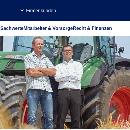
Firmenkunden
b
Sachwerte
Mitarbeiter & Vorsorge
Recht & Finanzen