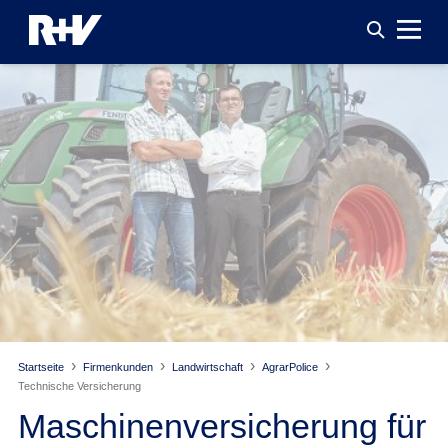
Startseite
Firmenkunden
Landwirtschaft
AgrarPolice
Technische Versicherung
Maschinenversicherung für