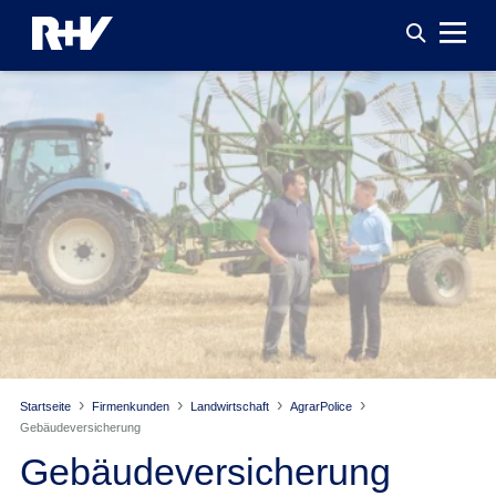
Startseite
Firmenkunden
Landwirtschaft
AgrarPolice
Gebäude­versicherung
Gebäude­versicherung