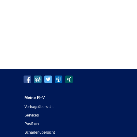
Meine R+V
Vertragsübersicht
Services
Postfach
Schadenübersicht