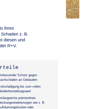
s Ihres
 Schaden z. B.
ei diesen und
der R+V.
rteile
mfassender Schutz gegen
achschäden an Gebäuden
ntschädigung bis zum vollen
iederherstellungswert
mfangreiche prämienfreie
eckungserweiterungen wie z. B.
ufräumungskosten oder