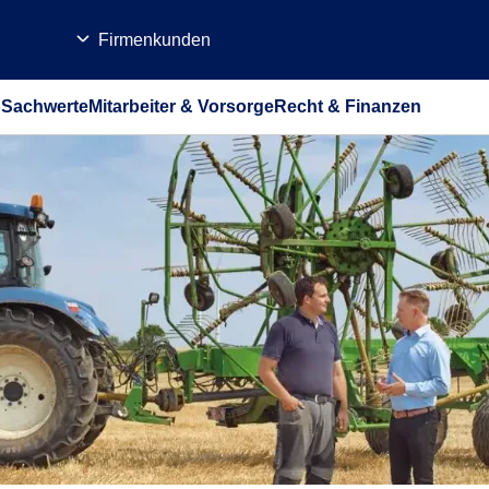
Firmenkunden
b
Sachwerte
Mitarbeiter & Vorsorge
Recht & Finanzen