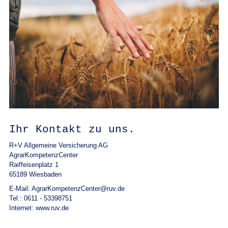
Ihr Kontakt zu uns.
R+V Allgemeine Versicherung AG
AgrarKompetenzCenter
Raiffeisenplatz 1
65189 Wiesbaden
E-Mail: AgrarKompetenzCenter@ruv.de
Tel.: 0611 - 53398751
Internet: www.ruv.de