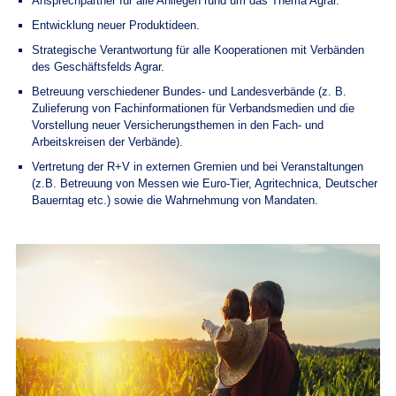
Ansprechpartner für alle Anliegen rund um das Thema Agrar.
Entwicklung neuer Produktideen.
Strategische Verantwortung für alle Kooperationen mit Verbänden
des Geschäftsfelds Agrar.
Betreuung verschiedener Bundes- und Landesverbände (z. B.
Zulieferung von Fachinformationen für Verbandsmedien und die
Vorstellung neuer Versicherungsthemen in den Fach- und
Arbeitskreisen der Verbände).
Vertretung der R+V in externen Gremien und bei Veranstaltungen
(z.B. Betreuung von Messen wie Euro-Tier, Agritechnica, Deutscher
Bauerntag etc.) sowie die Wahrnehmung von Mandaten.