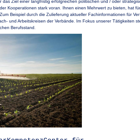
das Ziel einer langfristig erfolgreichen politischen und / oder strate
der Kooperationen stark voran. Ihnen einen Mehrwert zu bieten, hat fü
 Zum Beispiel durch die Zulieferung aktueller Fachinformationen für V
ch- und Arbeitskreisen der Verbände. Im Fokus unserer Tätigkeiten st
ichen Berufsstand.