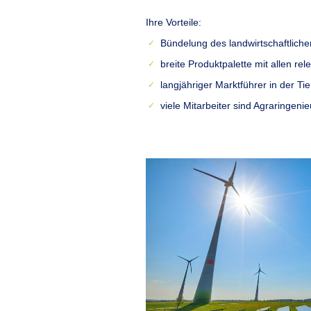
Ihre Vorteile:
Bündelung des landwirtschaftlic
breite Produktpalette mit allen r
langjähriger Marktführer in der Ti
viele Mitarbeiter sind Agraringeni