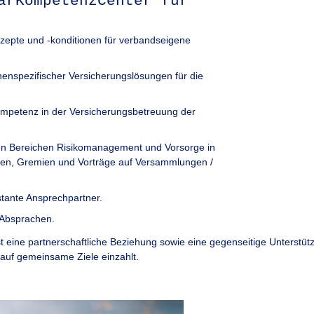
arKompetenzCenter für
zepte und -konditionen für verbandseigene
enspezifischer Versicherungslösungen für die
ompetenz in der Versicherungsbetreuung der
en Bereichen Risikomanagement und Vorsorge in
dien, Gremien und Vorträge auf Versammlungen /
tante Ansprechpartner.
 Absprachen.
 eine partnerschaftliche Beziehung sowie eine gegenseitige Unterstütz
auf gemeinsame Ziele einzahlt.