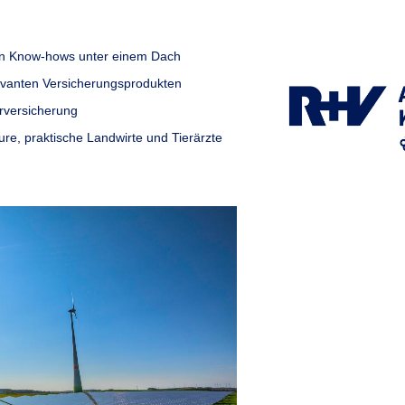
hen Know-hows unter einem Dach
elevanten Versicherungsprodukten
erversicherung
eure, praktische Landwirte und Tierärzte