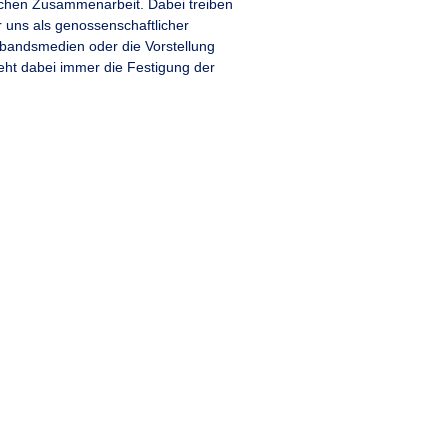
gischen Zusammenarbeit. Dabei treiben
r uns als genossenschaftlicher
erbandsmedien oder die Vorstellung
eht dabei immer die Festigung der