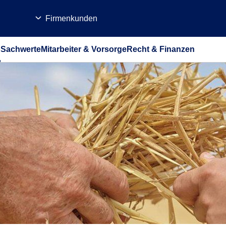
Firmenkunden
b
Sachwerte
Mitarbeiter & Vorsorge
Recht & Finanzen