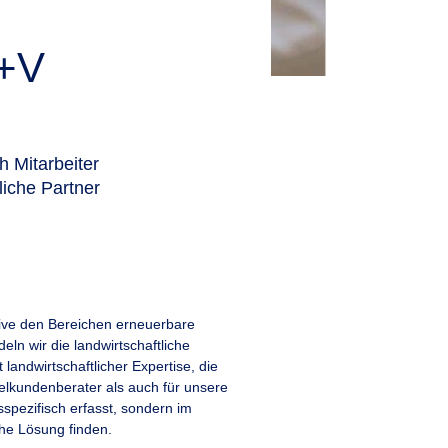
R+V
h Mitarbeiter
iche Partner
sive den Bereichen erneuerbare
n wir die landwirtschaftliche
landwirtschaftlicher Expertise, die
ielkundenberater als auch für unsere
spezifisch erfasst, sondern im
che Lösung finden.