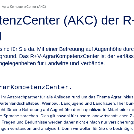
AgrarKompetenzCenter (AKC)
enzCenter (AKC) der 
g
sind für Sie da. Mit einer Betreuung auf Augenhöhe durc
kground. Das R+V-AgrarKompetenzCenter ist der verlässl
 Angelegenheiten für Landwirte und Verbände.
rarKompetenzCenter.
Ihr Ansprechpartner für alle Anliegen rund um das Thema Agrar inklu
artenlandschaftsbau, Weinbau, Landjugend und Landfrauen. Hier bündel
für eine Betreuung auf Augenhöhe durch qualifizierte Mitarbeiter mit 
 Sprache sprechen. Dies gilt sowohl für unsere landwirtschaftlichen Z
re Fragen und Bedürfnisse werden daher nicht einfach nur versicherungs
gen verstanden und analysiert. Denn wir wollen für Sie die bestmögli