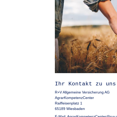
Ihr Kontakt zu uns
R+V Allgemeine Versicherung AG
AgrarKompetenzCenter
Raiffeisenplatz 1
65189 Wiesbaden
E-Mail: AgrarKompetenzCenter@ruv.