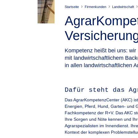
Startseite
Firmenkunden
Landwirtschaft
AgrarKompet
Versicherun
Kompetenz heißt bei uns: wir 
mit landwirtschaftlichem Bac
in allen landwirtschaftlichen
Dafür steht das Ag
Das AgrarKompetenzCenter (AKC) ist 
Energien, Pferd, Hund, Garten- und G
Fachkompetenz der R+V. Das AKC steht 
Ihre Sorgen und Nöte kennen und Ihre
Agrarspezialisten im Innendienst. Ih
Kontext der komplexen Problemstellun