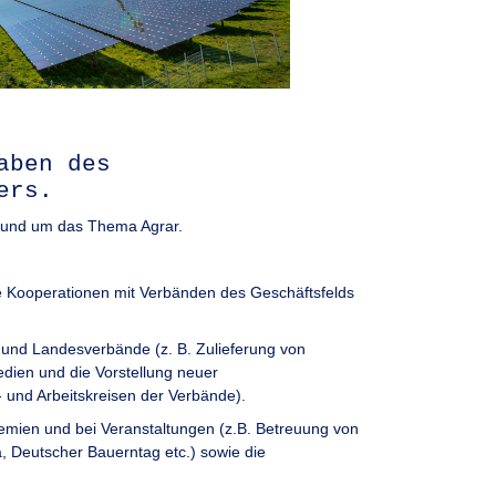
aben des
ers.
n rund um das Thema Agrar.
le Kooperationen mit Verbänden des Geschäftsfelds
und Landesverbände (z. B. Zulieferung von
dien und die Vorstellung neuer
 und Arbeitskreisen der Verbände).
emien und bei Veranstaltungen (z.B. Betreuung von
a, Deutscher Bauerntag etc.) sowie die