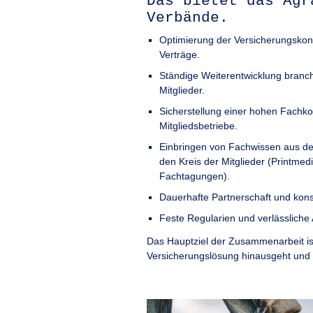
Das bietet das Agr
Verbände.
Optimierung der Versicherungskon
Verträge.
Ständige Weiterentwicklung branch
Mitglieder.
Sicherstellung einer hohen Fachk
Mitgliedsbetriebe.
Einbringen von Fachwissen aus d
den Kreis der Mitglieder (Printme
Fachtagungen).
Dauerhafte Partnerschaft und kons
Feste Regularien und verlässliche
Das Hauptziel der Zusammenarbeit ist
Versicherungslösung hinausgeht und 