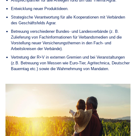
Ansprechpartner für alle Anliegen rund um das Thema Agrar.
Entwicklung neuer Produktideen.
Strategische Verantwortung für alle Kooperationen mit Verbänden
des Geschäftsfelds Agrar.
Betreuung verschiedener Bundes- und Landesverbände (z. B.
Zulieferung von Fachinformationen für Verbandsmedien und die
Vorstellung neuer Versicherungsthemen in den Fach- und
Arbeitskreisen der Verbände).
Vertretung der R+V in externen Gremien und bei Veranstaltungen
(z.B. Betreuung von Messen wie Euro-Tier, Agritechnica, Deutscher
Bauerntag etc.) sowie die Wahrnehmung von Mandaten.