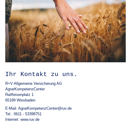
Ihr Kontakt zu uns.
R+V Allgemeine Versicherung AG
AgrarKompetenzCenter
Raiffeisenplatz 1
65189 Wiesbaden
E-Mail: AgrarKompetenzCenter@ruv.de
Tel.: 0611 - 53398751
Internet: www.ruv.de