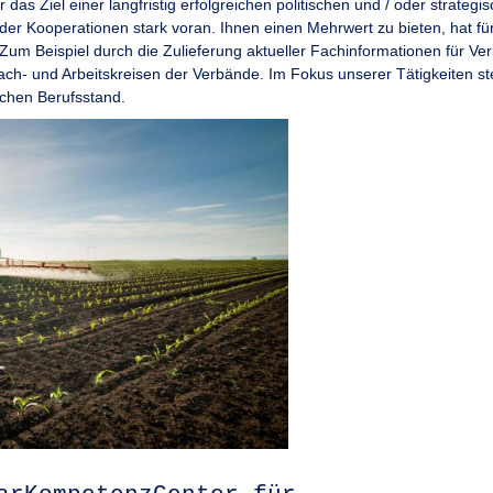
das Ziel einer langfristig erfolgreichen politischen und / oder strate
der Kooperationen stark voran. Ihnen einen Mehrwert zu bieten, hat fü
 Zum Beispiel durch die Zulieferung aktueller Fachinformationen für V
ch- und Arbeitskreisen der Verbände. Im Fokus unserer Tätigkeiten st
ichen Berufsstand.