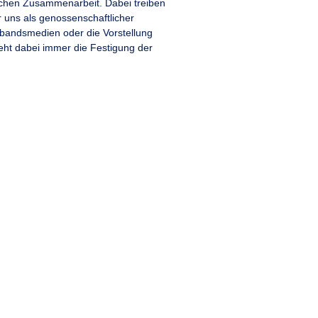
gischen Zusammenarbeit. Dabei treiben
r uns als genossenschaftlicher
erbandsmedien oder die Vorstellung
eht dabei immer die Festigung der