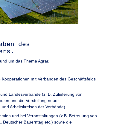
aben des
ers.
n rund um das Thema Agrar.
le Kooperationen mit Verbänden des Geschäftsfelds
und Landesverbände (z. B. Zulieferung von
dien und die Vorstellung neuer
 und Arbeitskreisen der Verbände).
emien und bei Veranstaltungen (z.B. Betreuung von
a, Deutscher Bauerntag etc.) sowie die