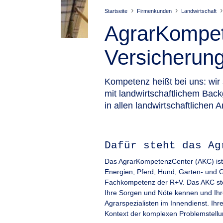
Startseite
Firmenkunden
Landwirtschaft
AgrarKompet
Versicherun
Kompetenz heißt bei uns: wir 
mit landwirtschaftlichem Bac
in allen landwirtschaftlichen
Dafür steht das Ag
Das AgrarKompetenzCenter (AKC) ist 
Energien, Pferd, Hund, Garten- und G
Fachkompetenz der R+V. Das AKC steht 
Ihre Sorgen und Nöte kennen und Ihre
Agrarspezialisten im Innendienst. Ih
Kontext der komplexen Problemstellun