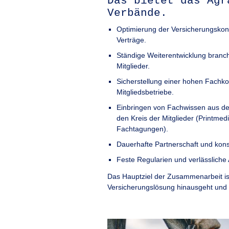
Das bietet das Agr
Verbände.
Optimierung der Versicherungskon
Verträge.
Ständige Weiterentwicklung branch
Mitglieder.
Sicherstellung einer hohen Fachk
Mitgliedsbetriebe.
Einbringen von Fachwissen aus d
den Kreis der Mitglieder (Printme
Fachtagungen).
Dauerhafte Partnerschaft und kons
Feste Regularien und verlässliche
Das Hauptziel der Zusammenarbeit ist
Versicherungslösung hinausgeht und 