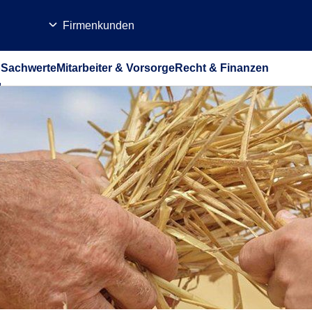
Firmenkunden
b
Sachwerte
Mitarbeiter & Vorsorge
Recht & Finanzen