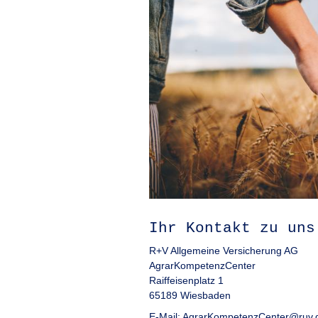
Ihr Kontakt zu uns
R+V Allgemeine Versicherung AG
AgrarKompetenzCenter
Raiffeisenplatz 1
65189 Wiesbaden
E-Mail: AgrarKompetenzCenter@ruv.