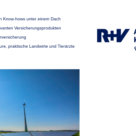
hen Know-hows unter einem Dach
elevanten Versicherungsprodukten
erversicherung
eure, praktische Landwirte und Tierärzte