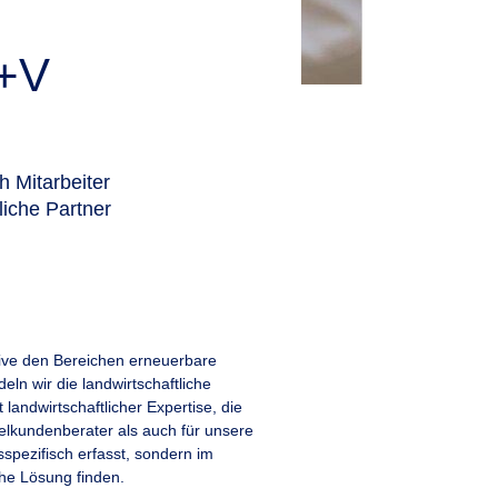
R+V
h Mitarbeiter
iche Partner
sive den Bereichen erneuerbare
n wir die landwirtschaftliche
landwirtschaftlicher Expertise, die
ielkundenberater als auch für unsere
spezifisch erfasst, sondern im
che Lösung finden.