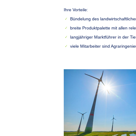
Ihre Vorteile:
Bündelung des landwirtschaftlic
breite Produktpalette mit allen r
langjähriger Marktführer in der Ti
viele Mitarbeiter sind Agraringeni