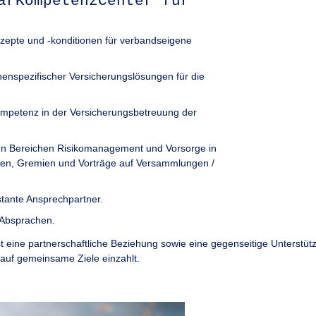
arKompetenzCenter für
zepte und -konditionen für verbandseigene
enspezifischer Versicherungslösungen für die
ompetenz in der Versicherungsbetreuung der
en Bereichen Risikomanagement und Vorsorge in
dien, Gremien und Vorträge auf Versammlungen /
tante Ansprechpartner.
 Absprachen.
 eine partnerschaftliche Beziehung sowie eine gegenseitige Unterstütz
auf gemeinsame Ziele einzahlt.