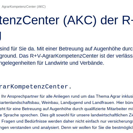
AgrarKompetenzCenter (AKC)
enzCenter (AKC) der 
g
sind für Sie da. Mit einer Betreuung auf Augenhöhe durc
kground. Das R+V-AgrarKompetenzCenter ist der verlässl
 Angelegenheiten für Landwirte und Verbände.
rarKompetenzCenter.
Ihr Ansprechpartner für alle Anliegen rund um das Thema Agrar inklu
artenlandschaftsbau, Weinbau, Landjugend und Landfrauen. Hier bündel
für eine Betreuung auf Augenhöhe durch qualifizierte Mitarbeiter mit 
 Sprache sprechen. Dies gilt sowohl für unsere landwirtschaftlichen Z
re Fragen und Bedürfnisse werden daher nicht einfach nur versicherungs
gen verstanden und analysiert. Denn wir wollen für Sie die bestmögli