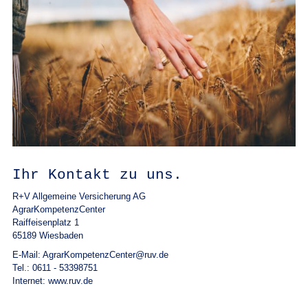
Ihr Kontakt zu uns.
R+V Allgemeine Versicherung AG
AgrarKompetenzCenter
Raiffeisenplatz 1
65189 Wiesbaden
E-Mail: AgrarKompetenzCenter@ruv.de
Tel.: 0611 - 53398751
Internet: www.ruv.de