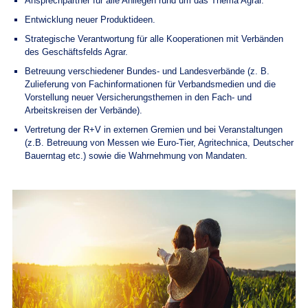
Ansprechpartner für alle Anliegen rund um das Thema Agrar.
Entwicklung neuer Produktideen.
Strategische Verantwortung für alle Kooperationen mit Verbänden
des Geschäftsfelds Agrar.
Betreuung verschiedener Bundes- und Landesverbände (z. B.
Zulieferung von Fachinformationen für Verbandsmedien und die
Vorstellung neuer Versicherungsthemen in den Fach- und
Arbeitskreisen der Verbände).
Vertretung der R+V in externen Gremien und bei Veranstaltungen
(z.B. Betreuung von Messen wie Euro-Tier, Agritechnica, Deutscher
Bauerntag etc.) sowie die Wahrnehmung von Mandaten.