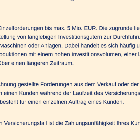
inzelforderungen bis max. 5 Mio. EUR. Die zugrunde li
tellung von langlebigen Investitionsgütern zur Durchfüh
 Maschinen oder Anlagen. Dabei handelt es sich häufig 
oduktionen mit einem hohen Investitionsvolumen, einer l
ber einen längeren Zeitraum.
echnung gestellte Forderungen aus dem Verkauf oder der
en einen Kunden während der Laufzeit des Versicherungs
besteht für einen einzelnen Auftrag eines Kunden.
 Versicherungsfall ist die Zahlungsunfähigkeit Ihres Ku