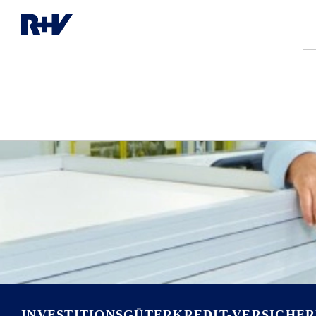
INVESTITIONSGÜTERKREDIT-VERSICHE