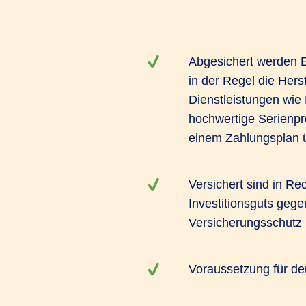
Abgesichert werden E
in der Regel die Hers
Dienstleistungen wie
hochwertige Serienpr
einem Zahlungsplan ü
Versichert sind in R
Investitionsguts geg
Versicherungsschutz 
Voraussetzung für den