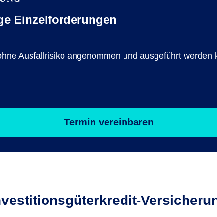
ge Einzelforderungen
ge ohne Ausfallrisiko angenommen und ausgeführt werden
Termin vereinbaren
nvestitionsgüterkredit-Versicheru