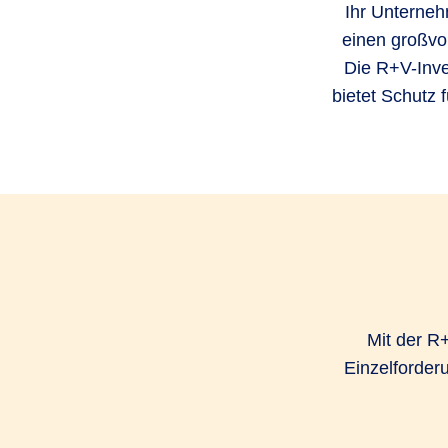
Ihr Unterneh
einen großvol
Die R+V-Inve
bietet Schutz 
Mit der R
Einzelforder