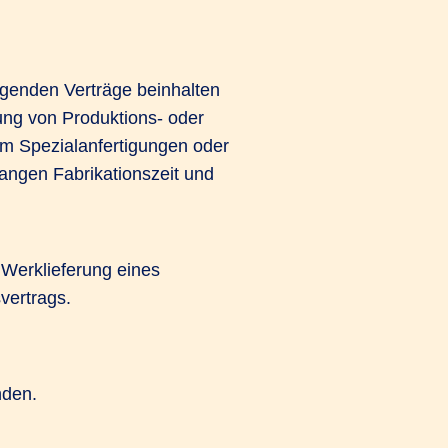
egenden Verträge beinhalten
rung von Produktions- oder
um Spezialanfertigungen oder
angen Fabrikationszeit und
 Werklieferung eines
vertrags.
nden.