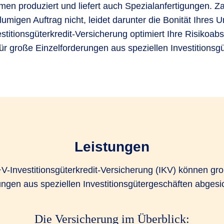
men produziert und liefert auch Spezialanfertigungen. Za
umigen Auftrag nicht, leidet darunter die Bonität Ihres
stitionsgüterkredit-Versicherung optimiert Ihre Risikoab
für große Einzelforderungen aus speziellen Investitionsg
Leistungen
+V-Investitionsgüterkredit-Versicherung (IKV) können gr
ungen aus speziellen Investitionsgütergeschäften abgesi
Die Versicherung im Überblick: