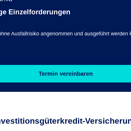
ge Einzelforderungen
ge ohne Ausfallrisiko angenommen und ausgeführt werden
Termin vereinbaren
nvestitionsgüterkredit-Versicheru