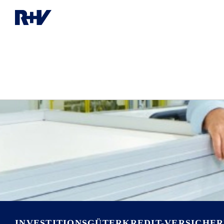
INVESTITIONSGÜTERKREDIT-VERSICHE