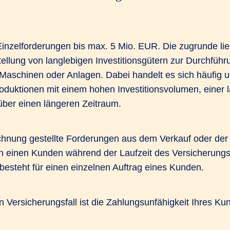
inzelforderungen bis max. 5 Mio. EUR. Die zugrunde li
tellung von langlebigen Investitionsgütern zur Durchfüh
 Maschinen oder Anlagen. Dabei handelt es sich häufig 
oduktionen mit einem hohen Investitionsvolumen, einer l
ber einen längeren Zeitraum.
echnung gestellte Forderungen aus dem Verkauf oder der
en einen Kunden während der Laufzeit des Versicherungs
besteht für einen einzelnen Auftrag eines Kunden.
 Versicherungsfall ist die Zahlungsunfähigkeit Ihres Ku