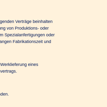
egenden Verträge beinhalten
rung von Produktions- oder
um Spezialanfertigungen oder
angen Fabrikationszeit und
 Werklieferung eines
vertrags.
nden.