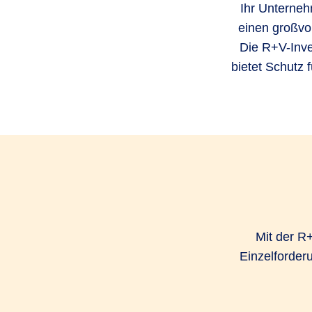
Ihr Unterneh
einen großvol
Die R+V-Inve
bietet Schutz 
Mit der R
Einzelforder