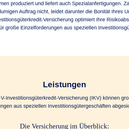
men produziert und liefert auch Spezialanfertigungen. Za
umigen Auftrag nicht, leidet darunter die Bonität Ihres
stitionsgüterkredit-Versicherung optimiert Ihre Risikoab
für große Einzelforderungen aus speziellen Investitionsg
Leistungen
+V-Investitionsgüterkredit-Versicherung (IKV) können gr
ungen aus speziellen Investitionsgütergeschäften abgesi
Die Versicherung im Überblick: