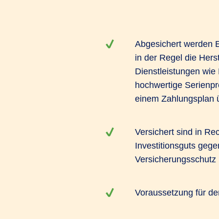
Abgesichert werden E
in der Regel die Hers
Dienstleistungen wie
hochwertige Serienpr
einem Zahlungsplan ü
Versichert sind in R
Investitionsguts geg
Versicherungsschutz 
Voraussetzung für den