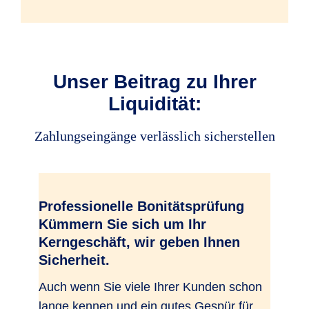
R+V-Anwaltstelefon
Unser Beitrag zu Ihrer
Frühzeitig Regressmaßnahmen
Liquidität:
ergreifen
Zahlungseingänge verlässlich sicherstellen
Klärung von bestrittenen
Forderungen über die
Rechtsschutz-Deckung
Professionelle Bonitätsprüfung
Kümmern Sie sich um Ihr
Kerngeschäft, wir geben Ihnen
Sicherheit.
Auch wenn Sie viele Ihrer Kunden schon
lange kennen und ein gutes Gespür für