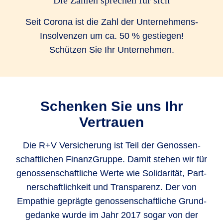
Seit Corona ist die Zahl der Unternehmens-
Insolvenzen um ca. 50 % gestiegen!
Schützen Sie Ihr Unternehmen.
Schenken Sie uns Ihr
Vertrauen
Die R+V Versicherung ist Teil der Genos­sen­
schaft­lichen Finanz­Gruppe. Damit stehen wir für
genos­sen­schaft­liche Werte wie Soli­darität, Part­
ner­schaft­lich­keit und Trans­parenz. Der von
Empathie geprägte genos­sen­schaft­liche Grund­
gedanke wurde im Jahr 2017 sogar von der