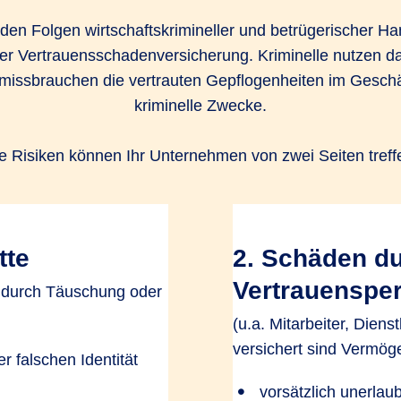
den Folgen wirtschaftskrimineller und betrügerischer H
r Vertrauensschadenversicherung. Kriminelle nutzen das
 missbrauchen die vertrauten Gepflogenheiten im Geschä
kriminelle Zwecke.
e Risiken können Ihr Unternehmen von zwei Seiten treff
tte
2. Schäden d
Vertrauenspe
 durch Täuschung oder
(u.a. Mitarbeiter, Dienst
versichert sind Vermö
r falschen Identität
vorsätzlich unerlau