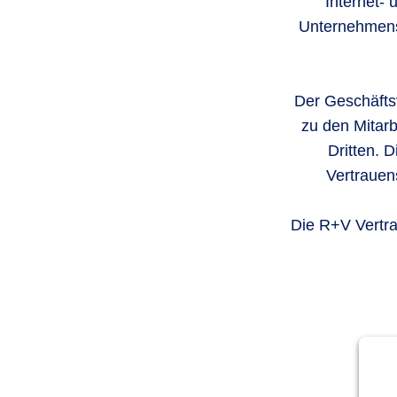
Internet- 
Unternehmens-
Der Geschäfts
zu den Mitar
Dritten. 
Vertrauen
Die R+V Vertra