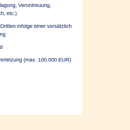
hlagung, Veruntreuung,
, etc.)
ritten infolge einer vorsätzlich
ung
nd
tverletzung (max. 100.000 EUR)