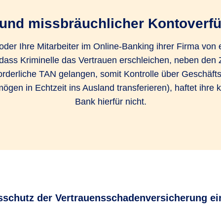
rund missbräuchlicher Kontoverf
der Ihre Mitarbeiter im Online-Banking ihrer Firma von 
dass Kriminelle das Vertrauen erschleichen, neben de
orderliche TAN gelangen, somit Kontrolle über Geschäft
gen in Echtzeit ins Ausland transferieren), haftet ihre
Bank hierfür nicht.
sschutz der Vertrauensschadenversicherung e