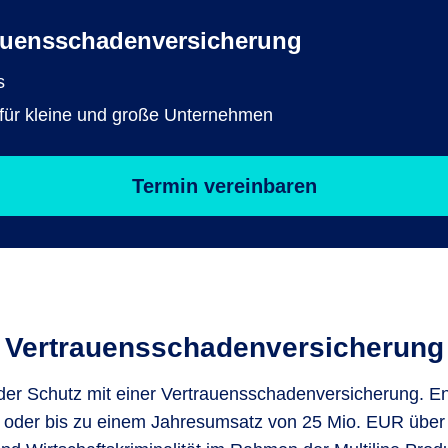
rauensschadenversicherung
s
ür kleine und große Unternehmen
Termin vereinbaren
Vertrauensschadenversicherung
er Schutz mit einer Vertrauensschadenversicherung. En
g oder bis zu einem Jahresumsatz von 25 Mio. EUR über