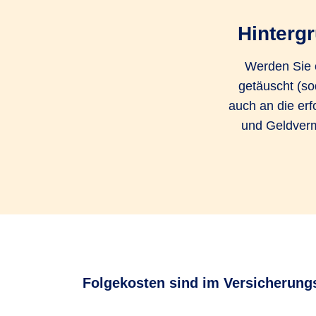
Hinterg
Werden Sie o
getäuscht (so
auch an die erf
und Geldvermö
Folgekosten sind im Versicherung