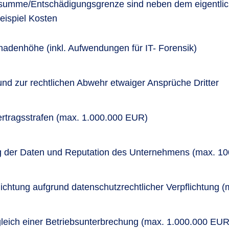
ssumme/Entschädigungsgrenze sind neben dem eigentl
eispiel Kosten
hadenhöhe (inkl. Aufwendungen für IT- Forensik)
und zur rechtlichen Abwehr etwaiger Ansprüche Dritter
rtragsstrafen (max. 1.000.000 EUR)
ng der Daten und Reputation des Unternehmens (max. 1
lichtung aufgrund datenschutzrechtlicher Verpflichtung
gleich einer Betriebsunterbrechung (max. 1.000.000 EUR