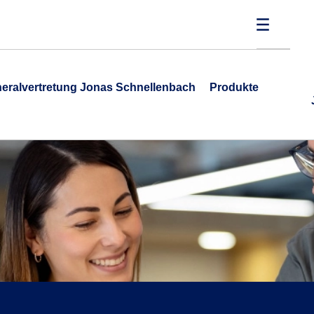
eralvertretung Jonas Schnellenbach
Produkte