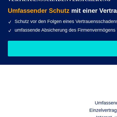
Umfassender Schutz
mit einer Vert
Schutz vor den Folgen eines Vertrauensschaden
umfassende Absicherung des Firmenvermögens f
Umfassend
Einzelvertra