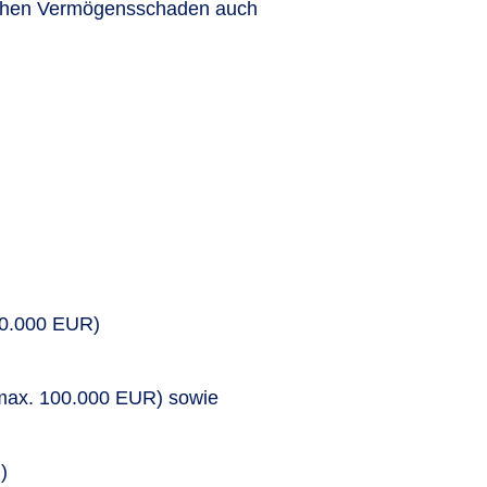
ichen Vermögensschaden auch
00.000 EUR)
 (max. 100.000 EUR) sowie
)