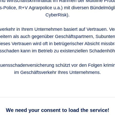
und Wirtschaftskriminalität im Rahmen der Multiline Pro
Police, R+V Agrarpolice u.a.) mit diversen Bündelmögli
CyberRisk).
verkehr in Ihrem Unternehmen basiert auf Vertrauen. Ve
beitern als auch gegenüber Geschäftspartnern, Subunte
Dieses Vertrauen wird oft in betrügerischer Absicht missbr
sschaden kann im Betrieb zu existenziellen Schadenhöh
uensschadenversicherung schützt vor den Folgen krimine
im Geschäftsverkehr Ihres Unternehmens.
We need your consent to load the service!