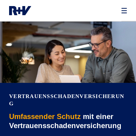
VERTRAUENSSCHADENVERSICHERUN
G
Umfassender Schutz
mit einer
Vertrauensschadenversicherung